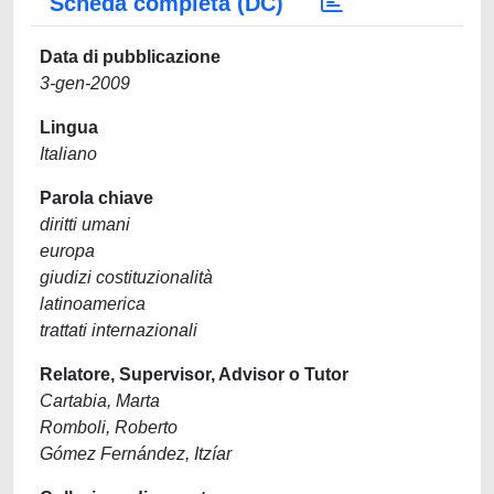
Scheda completa (DC)
Data di pubblicazione
3-gen-2009
Lingua
Italiano
Parola chiave
diritti umani
europa
giudizi costituzionalità
latinoamerica
trattati internazionali
Relatore, Supervisor, Advisor o Tutor
Cartabia, Marta
Romboli, Roberto
Gómez Fernández, Itzíar