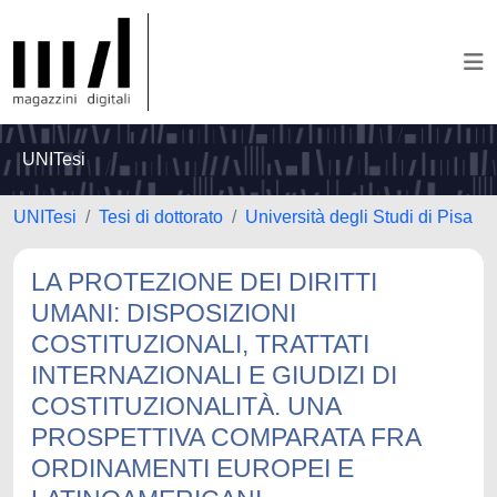
UNITesi
UNITesi
Tesi di dottorato
Università degli Studi di Pisa
LA PROTEZIONE DEI DIRITTI
UMANI: DISPOSIZIONI
COSTITUZIONALI, TRATTATI
INTERNAZIONALI E GIUDIZI DI
COSTITUZIONALITÀ. UNA
PROSPETTIVA COMPARATA FRA
ORDINAMENTI EUROPEI E