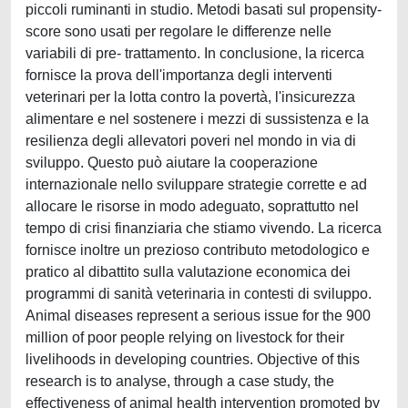
piccoli ruminanti in studio. Metodi basati sul propensity-
score sono usati per regolare le differenze nelle
variabili di pre- trattamento. In conclusione, la ricerca
fornisce la prova dell'importanza degli interventi
veterinari per la lotta contro la povertà, l'insicurezza
alimentare e nel sostenere i mezzi di sussistenza e la
resilienza degli allevatori poveri nel mondo in via di
sviluppo. Questo può aiutare la cooperazione
internazionale nello sviluppare strategie corrette e ad
allocare le risorse in modo adeguato, soprattutto nel
tempo di crisi finanziaria che stiamo vivendo. La ricerca
fornisce inoltre un prezioso contributo metodologico e
pratico al dibattito sulla valutazione economica dei
programmi di sanità veterinaria in contesti di sviluppo.
Animal diseases represent a serious issue for the 900
million of poor people relying on livestock for their
livelihoods in developing countries. Objective of this
research is to analyse, through a case study, the
effectiveness of animal health intervention promoted by