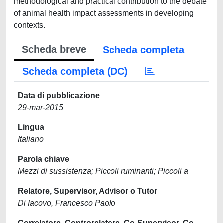
methodological and practical contribution to the debate
of animal health impact assessments in developing
contexts.
Scheda breve
Scheda completa
Scheda completa (DC)
Data di pubblicazione
29-mar-2015
Lingua
Italiano
Parola chiave
Mezzi di sussistenza; Piccoli ruminanti; Piccoli a
Relatore, Supervisor, Advisor o Tutor
Di Iacovo, Francesco Paolo
Correlatore, Controrelatore, Co-Supervisor, Co-