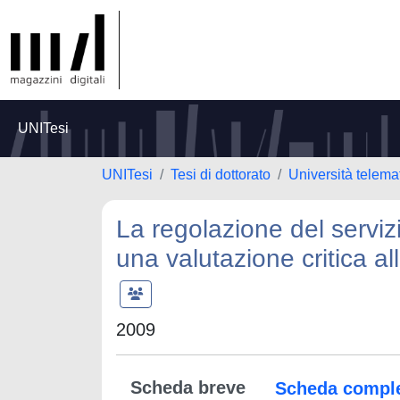
UNITesi
UNITesi
Tesi di dottorato
Università telem
La regolazione del servizi
una valutazione critica a
2009
Scheda breve
Scheda compl