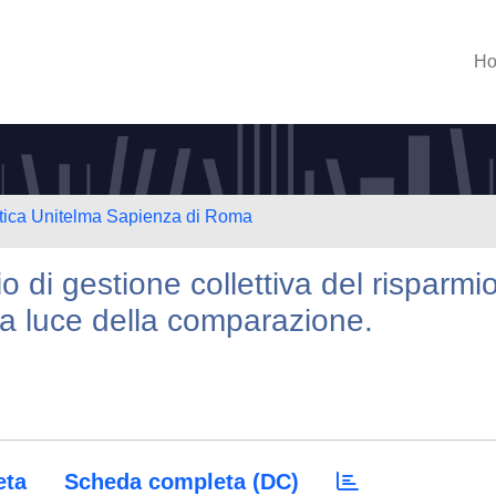
H
atica Unitelma Sapienza di Roma
o di gestione collettiva del risparmio
lla luce della comparazione.
eta
Scheda completa (DC)