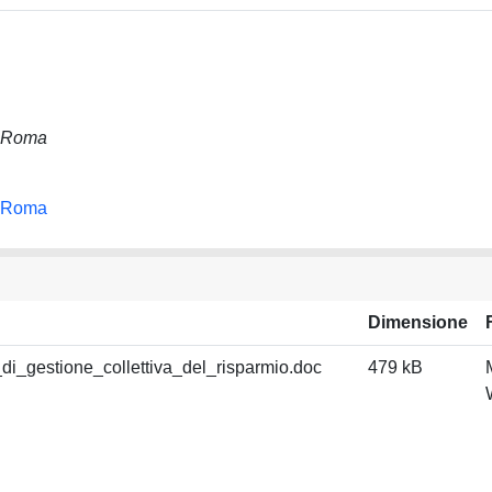
i Roma
i Roma
Dimensione
di_gestione_collettiva_del_risparmio.doc
479 kB