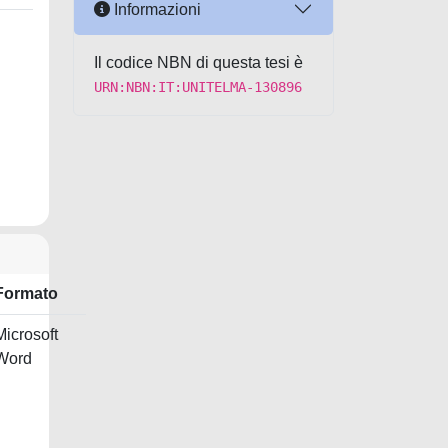
Informazioni
Il codice NBN di questa tesi è
URN:NBN:IT:UNITELMA-130896
Formato
Microsoft
Word