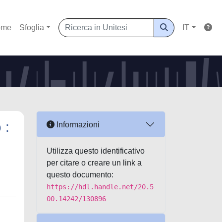
ome
Sfoglia
IT
 :
Informazioni
Utilizza questo identificativo
per citare o creare un link a
questo documento:
https://hdl.handle.net/20.5
00.14242/130896