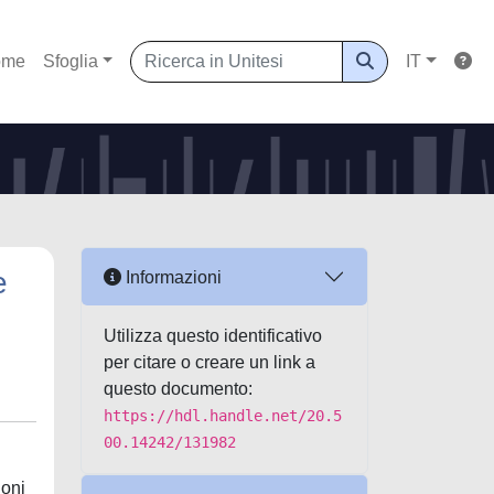
ome
Sfoglia
IT
e
Informazioni
Utilizza questo identificativo
per citare o creare un link a
questo documento:
https://hdl.handle.net/20.5
00.14242/131982
ioni