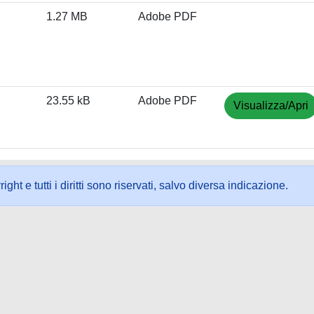
1.27 MB
Adobe PDF
23.55 kB
Adobe PDF
Visualizza/Apri
ht e tutti i diritti sono riservati, salvo diversa indicazione.
ookie
-
Area riservata