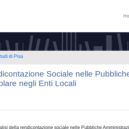
H
tudi di Pisa
icontazione Sociale nelle Pubblich
olare negli Enti Locali
analisi della rendicontazione sociale nelle Pubbliche Amministraz