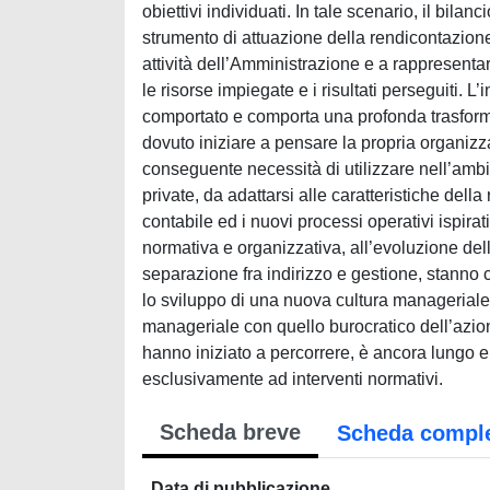
obiettivi individuati. In tale scenario, il bila
strumento di attuazione della rendicontazione
attività dell’Amministrazione e a rappresentare 
le risorse impiegate e i risultati perseguiti. 
comportato e comporta una profonda trasform
dovuto iniziare a pensare la propria organiz
conseguente necessità di utilizzare nell’ambito
private, da adattarsi alle caratteristiche dell
contabile ed i nuovi processi operativi ispi
normativa e organizzativa, all’evoluzione dell
separazione fra indirizzo e gestione, stanno ce
lo sviluppo di una nuova cultura manageriale,
manageriale con quello burocratico dell’azi
hanno iniziato a percorrere, è ancora lungo e
esclusivamente ad interventi normativi.
Scheda breve
Scheda compl
Data di pubblicazione