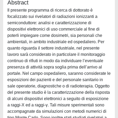
Abstract
Il presente programma di ricerca di dottorato è
focalizzato sui rivelatori di radiazioni ionizzanti a
semiconduttore: analisi e caratterizzazione di
dispositivi elettronici di uso commerciale al fine di
poterli impiegare come dosimetri, sia personali che
ambientali, in ambito industriale ed ospedaliero. Per
quanto riguarda il settore industriale, nel presente
lavoro sarà considerato in particolare il monitoraggio
continuo di rifiuti in modo da individuare l’eventuale
presenza di attività sopra soglia prima dell’arrivo al
portale. Nel campo ospedaliero, saranno considerate le
esposizioni dei pazienti e del personale sanitario in
sale operatorie, diagnostiche o di radioterapia. Oggetto
del presente studio è la caratterizzazione della risposta
di alcuni dispositivi elettronici a seguito di esposizione
a raggi-X ed a raggi-γ. Tali misure sperimentali sono
accompagnate da simulazioni con metodi numerici di
tipo Monte Carlo. Sono inoltre stati studiati rivelatori a