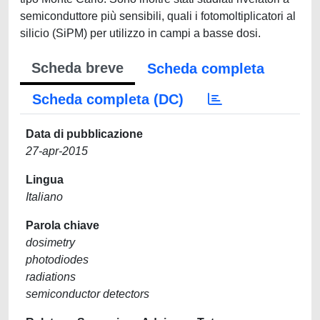
semiconduttore più sensibili, quali i fotomoltiplicatori al
silicio (SiPM) per utilizzo in campi a basse dosi.
Scheda breve
Scheda completa
Scheda completa (DC)
Data di pubblicazione
27-apr-2015
Lingua
Italiano
Parola chiave
dosimetry
photodiodes
radiations
semiconductor detectors