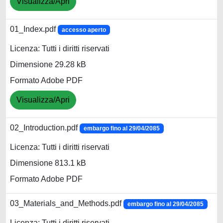
Visualizza/Apri
01_Index.pdf
accesso aperto
Licenza: Tutti i diritti riservati
Dimensione 29.28 kB
Formato Adobe PDF
Visualizza/Apri
02_Introduction.pdf
embargo fino al 29/04/2085
Licenza: Tutti i diritti riservati
Dimensione 813.1 kB
Formato Adobe PDF
03_Materials_and_Methods.pdf
embargo fino al 29/04/2085
Licenza: Tutti i diritti riservati