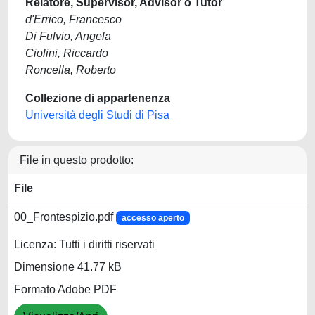
Relatore, Supervisor, Advisor o Tutor
d'Errico, Francesco
Di Fulvio, Angela
Ciolini, Riccardo
Roncella, Roberto
Collezione di appartenenza
Università degli Studi di Pisa
File in questo prodotto:
File
00_Frontespizio.pdf
accesso aperto
Licenza: Tutti i diritti riservati
Dimensione 41.77 kB
Formato Adobe PDF