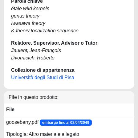
Parola chiave
étale wild kernels
genus theory
Iwasawa theory
K-theory localization sequence
Relatore, Supervisor, Advisor o Tutor
Jaulent, Jean-François
Dvornicich, Roberto
Collezione di appartenenza
Università degli Studi di Pisa
File in questo prodotto:
File
gooseberry.pdf
embargo fino al 02/04/2049
Tipologia: Altro materiale allegato