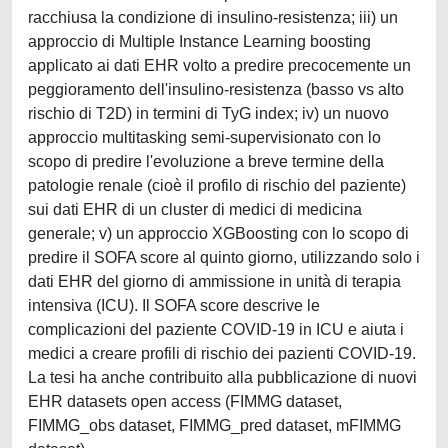
racchiusa la condizione di insulino-resistenza; iii) un
approccio di Multiple Instance Learning boosting
applicato ai dati EHR volto a predire precocemente un
peggioramento dell'insulino-resistenza (basso vs alto
rischio di T2D) in termini di TyG index; iv) un nuovo
approccio multitasking semi-supervisionato con lo
scopo di predire l'evoluzione a breve termine della
patologie renale (cioè il profilo di rischio del paziente)
sui dati EHR di un cluster di medici di medicina
generale; v) un approccio XGBoosting con lo scopo di
predire il SOFA score al quinto giorno, utilizzando solo i
dati EHR del giorno di ammissione in unità di terapia
intensiva (ICU). Il SOFA score descrive le
complicazioni del paziente COVID-19 in ICU e aiuta i
medici a creare profili di rischio dei pazienti COVID-19.
La tesi ha anche contribuito alla pubblicazione di nuovi
EHR datasets open access (FIMMG dataset,
FIMMG_obs dataset, FIMMG_pred dataset, mFIMMG