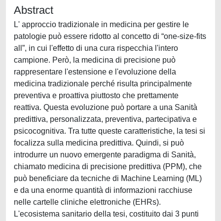
Abstract
L' approccio tradizionale in medicina per gestire le
patologie può essere ridotto al concetto di “one-size-fits
all”, in cui l'effetto di una cura rispecchia l'intero
campione. Però, la medicina di precisione può
rappresentare l'estensione e l'evoluzione della
medicina tradizionale perché risulta principalmente
preventiva e proattiva piuttosto che prettamente
reattiva. Questa evoluzione può portare a una Sanità
predittiva, personalizzata, preventiva, partecipativa e
psicocognitiva. Tra tutte queste caratteristiche, la tesi si
focalizza sulla medicina predittiva. Quindi, si può
introdurre un nuovo emergente paradigma di Sanità,
chiamato medicina di precisione predittiva (PPM), che
può beneficiare da tecniche di Machine Learning (ML)
e da una enorme quantità di informazioni racchiuse
nelle cartelle cliniche elettroniche (EHRs).
L'ecosistema sanitario della tesi, costituito dai 3 punti