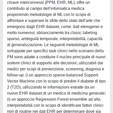
chiave interconnessi (PPM, EHR, ML), offre un
contributo al campo dell'informatica medica
proponendo metodologie di ML con lo scopo di
affrontare e superare le sfide dello stato dell'arte che
emergono dagli EHR dataset, come: dati eterogenei e
molto numerosi, sbilanciamento tra classi, labeling
sparso, ambiguità temporale, interpretabilità, capacità
di generalizzazione. Le seguenti metodologie di ML
sviluppate per specifici task clinici nello scenario della
PM sono adatte a costituire il nucleo principale di nuovi
sistemi clinici di supporto alle decisioni, utilizzabili dai
medici per scopi di prevenzione, screening, diagnosi e
follow-up: i) un approccio sparse-balanced Support
Vector Machine con lo scopo di predire il diabete di tipo
2 (T2D), utilizzando le informazioni estratte da un
nuovo EHR dataset di un medico di medicina generale;
ii) un approccio Regression Forest ensemble ad alta
interpretabilità con lo scopo di identificare fattori clinici
non di routine nei dati EHR per determinare dove sia