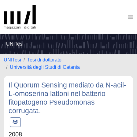
UNITesi
UNITesi
Tesi di dottorato
Università degli Studi di Catania
Il Quorum Sensing mediato da N-acil-
L-omoserina lattoni nel batterio
fitopatogeno Pseudomonas
corrugata.
2008