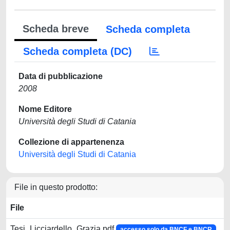
Scheda breve
Scheda completa
Scheda completa (DC)
Data di pubblicazione
2008
Nome Editore
Università degli Studi di Catania
Collezione di appartenenza
Università degli Studi di Catania
File in questo prodotto:
File
Tesi_Licciardello_Grazia.pdf
accesso solo da BNCF e BNCR