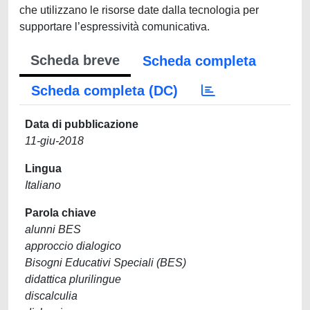
che utilizzano le risorse date dalla tecnologia per
supportare l’espressività comunicativa.
Scheda breve
Scheda completa
Scheda completa (DC)
Data di pubblicazione
11-giu-2018
Lingua
Italiano
Parola chiave
alunni BES
approccio dialogico
Bisogni Educativi Speciali (BES)
didattica plurilingue
discalculia