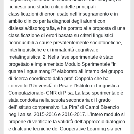
richiesto uno studio critico delle principali
classificazioni di errori usate nell’insegnamento e in
ambito clinico per la diagnosi degli alunni con
dislessia/disortografia, e ha portato alla proposta di una
classificazione di errori basata su criteri linguistici
riconducibili a cause prevalentemente sociofonetiche,
interlinguistiche e di immaturità cognitiva e
metalinguistica. 2. Nella fase sperimentale è stato
progettato e implementato Modulo Sperimentale “In
quante lingue mangi?” elaborato all’interno del gruppo
di ricerca coordinato dalla prof. Coppola che ha
coinvolto l’Università di Pisa e l’Istituto di Linguistica
Computazionale- CNR di Pisa. La fase sperimentale è
stata condotta nella scuola secondaria di I grado
dell’istituto comprensivo “La Pira” di Campi Bisenzio
negli aa.ss. 2015-2016 e 2016-2017. L’intero modulo si
propone di verificare la validità dell’approccio dialogico
e di alcune tecniche del Cooperative Learning sia per