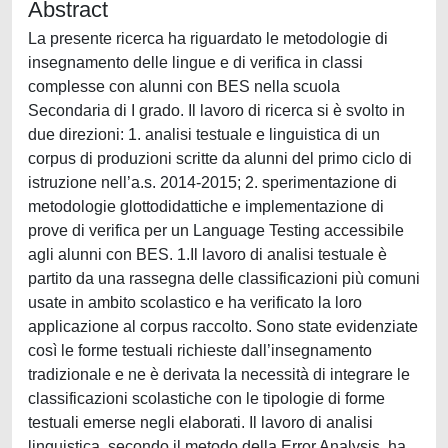
Abstract
La presente ricerca ha riguardato le metodologie di
insegnamento delle lingue e di verifica in classi
complesse con alunni con BES nella scuola
Secondaria di I grado. Il lavoro di ricerca si è svolto in
due direzioni: 1. analisi testuale e linguistica di un
corpus di produzioni scritte da alunni del primo ciclo di
istruzione nell’a.s. 2014-2015; 2. sperimentazione di
metodologie glottodidattiche e implementazione di
prove di verifica per un Language Testing accessibile
agli alunni con BES. 1.Il lavoro di analisi testuale è
partito da una rassegna delle classificazioni più comuni
usate in ambito scolastico e ha verificato la loro
applicazione al corpus raccolto. Sono state evidenziate
così le forme testuali richieste dall’insegnamento
tradizionale e ne è derivata la necessità di integrare le
classificazioni scolastiche con le tipologie di forme
testuali emerse negli elaborati. Il lavoro di analisi
linguistica, secondo il metodo della Error Analysis, ha