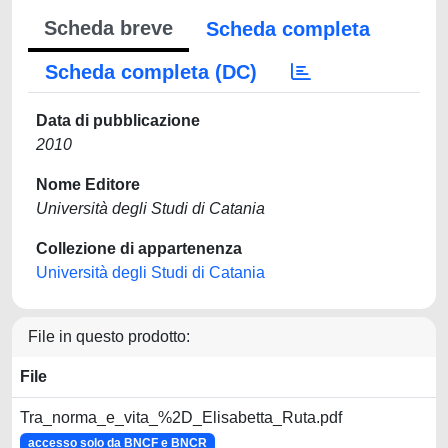
Scheda breve
Scheda completa
Scheda completa (DC)
Data di pubblicazione
2010
Nome Editore
Università degli Studi di Catania
Collezione di appartenenza
Università degli Studi di Catania
File in questo prodotto:
File
Tra_norma_e_vita_%2D_Elisabetta_Ruta.pdf
accesso solo da BNCF e BNCR