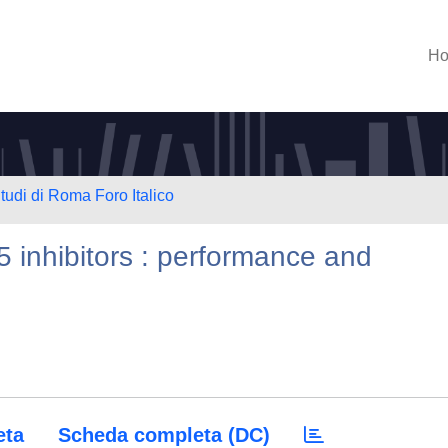
H
Studi di Roma Foro Italico
 inhibitors : performance and
eta
Scheda completa (DC)