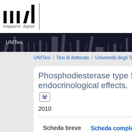
UNITesi
UNITesi
Tesi di dottorato
Università degli 
Phosphodiesterase type 5
endocrinological effects.
2010
Scheda breve
Scheda compl