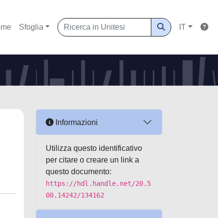
ome
Sfoglia
IT
Informazioni
Utilizza questo identificativo
per citare o creare un link a
questo documento:
https://hdl.handle.net/20.5
00.14242/134162