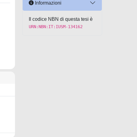
Informazioni
Il codice NBN di questa tesi è
URN:NBN:IT:IUSM-134162