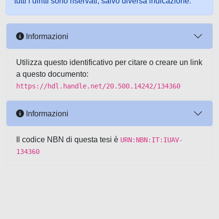
tutti i diritti sono riservati, salvo diversa indicazione.
Informazioni
Utilizza questo identificativo per citare o creare un link
a questo documento:
https://hdl.handle.net/20.500.14242/134360
Informazioni
Il codice NBN di questa tesi è
URN:NBN:IT:IUAV-
134360