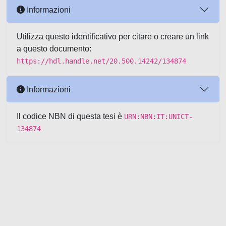
Informazioni
Utilizza questo identificativo per citare o creare un link
a questo documento:
https://hdl.handle.net/20.500.14242/134874
Informazioni
Il codice NBN di questa tesi è
URN:NBN:IT:UNICT-
134874
Powered by UNITESI
-
about