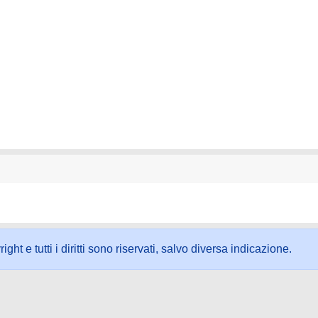
ht e tutti i diritti sono riservati, salvo diversa indicazione.