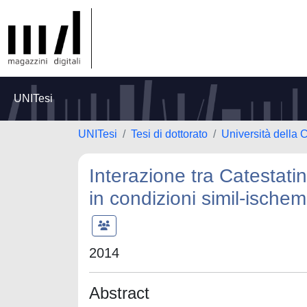
UNITesi
UNITesi
Tesi di dottorato
Università della 
Interazione tra Catestat
in condizioni simil-ischem
2014
Abstract