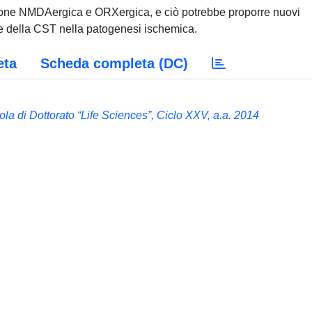
sione NMDAergica e ORXergica, e ciò potrebbe proporre nuovi
ri e della CST nella patogenesi ischemica.
eta
Scheda completa (DC)
ola di Dottorato “Life Sciences”, Ciclo XXV, a.a. 2014