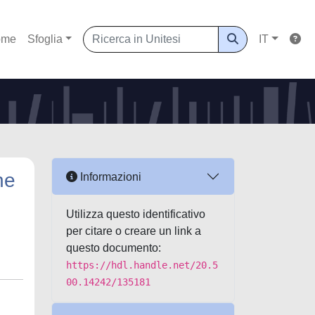
ome
Sfoglia
IT
he
Informazioni
Utilizza questo identificativo
per citare o creare un link a
questo documento:
https://hdl.handle.net/20.5
00.14242/135181