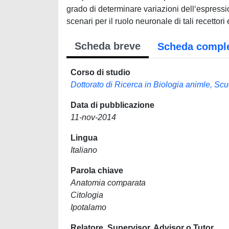
grado di determinare variazioni dell‘espres
scenari per il ruolo neuronale di tali recetto
Scheda breve
Scheda compl
Corso di studio
Dottorato di Ricerca in Biologia animle, Scu
Data di pubblicazione
11-nov-2014
Lingua
Italiano
Parola chiave
Anatomia comparata
Citologia
Ipotalamo
Relatore, Supervisor, Advisor o Tutor