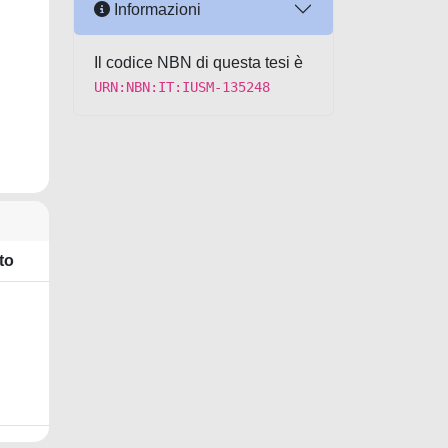
Informazioni
Il codice NBN di questa tesi è
URN:NBN:IT:IUSM-135248
to