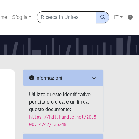
ome
Sfoglia
IT
Informazioni
Utilizza questo identificativo
per citare o creare un link a
questo documento:
https://hdl.handle.net/20.5
00.14242/135248