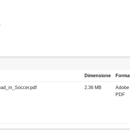
"
Dimensione
Forma
ad_in_Soccer.pdf
2.36 MB
Adobe
PDF