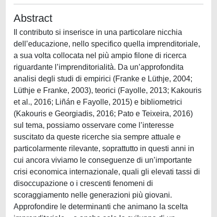
Abstract
Il contributo si inserisce in una particolare nicchia
dell’educazione, nello specifico quella imprenditoriale,
a sua volta collocata nel più ampio filone di ricerca
riguardante l’imprenditorialità. Da un’approfondita
analisi degli studi di empirici (Franke e Lüthje, 2004;
Lüthje e Franke, 2003), teorici (Fayolle, 2013; Kakouris
et al., 2016; Liñán e Fayolle, 2015) e bibliometrici
(Kakouris e Georgiadis, 2016; Pato e Teixeira, 2016)
sul tema, possiamo osservare come l’interesse
suscitato da queste ricerche sia sempre attuale e
particolarmente rilevante, soprattutto in questi anni in
cui ancora viviamo le conseguenze di un’importante
crisi economica internazionale, quali gli elevati tassi di
disoccupazione o i crescenti fenomeni di
scoraggiamento nelle generazioni più giovani.
Approfondire le determinanti che animano la scelta