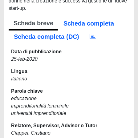
donne nella creazione e successiva gestione di nuove
start-up.
Scheda breve
Scheda completa
Scheda completa (DC)
Data di pubblicazione
25-feb-2020
Lingua
Italiano
Parola chiave
educazione
imprenditorialità femminile
università imprenditoriale
Relatore, Supervisor, Advisor o Tutor
Ciappei, Cristiano