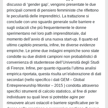
discusso di ‘gender gap’, vengono presentate le due
principali correnti di pensiero femministe che riflettono
le peculiarità delle imprenditrici. La trattazione si
conclude con uno sguardo generale sulle barriere e
sugli ostacoli che più frequentemente le donne
sperimentano nel loro path imprenditoriale, dal
momento dell’avvio di una nuova start-up. Il quarto ed
ultimo capitolo presenta, infine, tre diverse evidenze
empiriche. Le prime due indagini empiriche sono state
condotte su due distinti campioni non probabilistici di
convenienza di studentesse dell’Università degli Studi
di Firenze. Infine, per quanto riguarda l’ultima analisi
empirica riportata, questa risulta un’elaborazione di dati
secondari (nello specifico i dati GEM – Global
Entrepreneurship Monitor – 2015 ) condotta attraverso
specifici strumenti di calcolo statistico, al fine di poter
individuare su quali leve si potrebbe agire per
rimuovere alcuni ostacoli e barriere significative per le