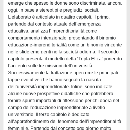
emerge che spesso le donne sono discriminate, ancora
oggi, in base a stereotipi e pregiudizi sociali.
L’elaborato è articolato in quattro capitoli. Il primo,
partendo dal contesto attuale dell’emergenza
educativa, analizza l’imprenditorialità come
comportamento intenzionale, presentando il binomio
educazione-imprenditorialità come un binomio vincente
nelle sfide emergenti nella società odierna. Il secondo
capitolo presenta il modello della ‘Tripla Elica’ ponendo
l’accento sulle tre missioni dell’università.
Successivamente la trattazione ripercorre le principali
tappe evolutive che hanno segnato la nascita
dell’università imprenditoriale. Infine, sono indicate
alcune nuove prospettive didattiche che potrebbero
fornire spunti importanti di riflessione per chi opera nel
campo dell’educazione imprenditoriale a livello
universitario. Il terzo capitolo è dedicato
all’approfondimento del fenomeno dell’imprenditorialità
femminile. Partendo dal concetto oggigiorno molto