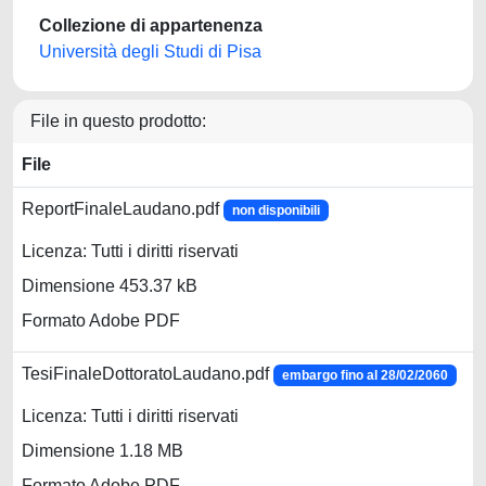
Collezione di appartenenza
Università degli Studi di Pisa
File in questo prodotto:
File
ReportFinaleLaudano.pdf
non disponibili
Licenza: Tutti i diritti riservati
Dimensione 453.37 kB
Formato Adobe PDF
TesiFinaleDottoratoLaudano.pdf
embargo fino al 28/02/2060
Licenza: Tutti i diritti riservati
Dimensione 1.18 MB
Formato Adobe PDF