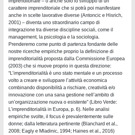
imprenditoriale – o anche solo lo sviluppo di un
carattere imprenditoriale che si potrà poi manifestare
anche in scelte lavorative diverse (Antoncic e Hisrich,
2001) – diventa uno straordinario campo di
integrazione tra diverse discipline sociali, come il
management, la psicologia e la sociologia.
Prenderemo come punto di partenza fondante delle
nostre ricerche empiriche proprio la definizione di
imprenditorialità proposta dalla Commissione Europea
(2003) che si muove proprio in questa direzione:
“L’imprenditorialità è uno stato mentale e un processo
volto a creare e sviluppare l’attività economica
combinando disponibilità a rischiare, creatività e/o
innovazione con una sana gestione nell’ambito di
un’organizzazione nuova o esistente” (Libro Verde:
L’imprenditorialità in Europa, p. 6). Nelle analisi
empiriche svolte, il focus è prevalentemente sulle
donne; dalla letteratura pertinente (Blanchard et al.,
2008; Eagly e Mladinic, 1994; Haines et al., 2016)