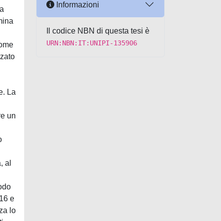
Informazioni
Il codice NBN di questa tesi è
URN:NBN:IT:UNIPI-135906