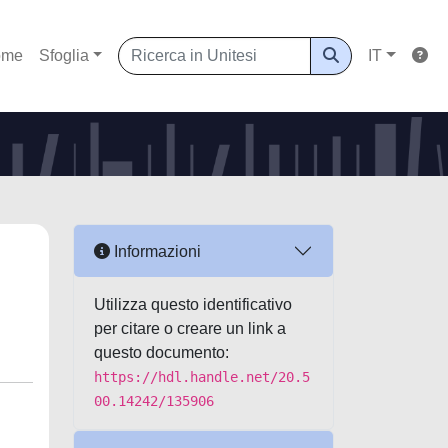
ome
Sfoglia
IT
Informazioni
Utilizza questo identificativo
per citare o creare un link a
questo documento:
https://hdl.handle.net/20.5
00.14242/135906