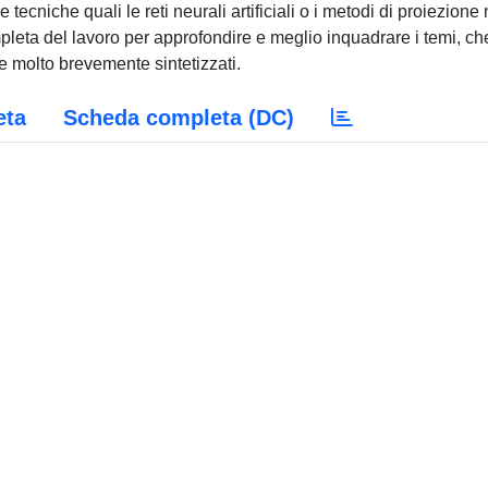
eta
Scheda completa (DC)