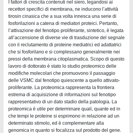
I fattori di crescita contenuti nel siero, legandosi ai
recettori specifici di membrana, ne inducono l’attività
tirosin cinasica che a sua volta innesca una serie di
fosforilazioni a catena di mediatori proteici. Pertanto,
l’attivazione del fenotipo proliferante, sintetico, è legata
all’accensione di diverse vie di trasduzione del segnale
con il reclutamento di proteine mediatrici ed adattatrici
che si fosforilano e si complessano generalmente nei
pressi della membrana citoplasmatica. Scopo di questo
lavoro di dottorato è stato lo studio proteomico delle
modifiche molecolari che promuovono il passaggio
delle VSMC dal fenotipo quiescente a quello attivato-
proliferante. La proteomica rappresenta la frontiera
estrema di acquisizione di informazioni sul fenotipo
rappresentativo di un dato stadio della patologia. La
proteomica è utile per determinare quali, quante ed in
che tempi le proteine si esprimono in relazione ad un
determinato stimolo, ed è complementare alla
genomica in quanto si focalizza sul prodotto del gene.