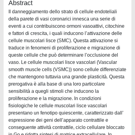
Abstract
Il danneggiamento dello strato di cellule endoteliali
della parete di vasi coronarici innesca una serie di
eventi a cui contribuiscono ormoni vasoattivi, citochine
e fattori di crescita, i quali inducono l’attivazione delle
cellule muscolari lisce (SMC). Questa attivazione si
traduce in fenomeni di proliferazione e migrazione di
queste cellule che può determinare l’occlusione del
vaso. Le cellule muscolari lisce vascolari (Vascular
smooth muscle cells (VSMC)) sono cellule differenziate
che mantengono tuttavia una grande plasticità. Questa
prerogativa è alla base di una loro particolare
sensibilità a quegli stimoli che inducono la
proliferazione e la migrazione. In condizioni
fisiologiche le cellule muscolari lisce vascolari
presentano un fenotipo quiescente, caratterizzato dall’
espressione dei geni dell’apparato contrattile e
conseguente attività contrattile, ciclo cellulare bloccato
in Go e ridotta sintesi di matrice extracellulare. In