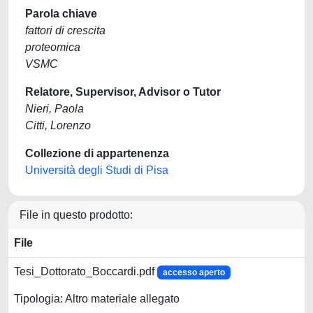
Parola chiave
fattori di crescita
proteomica
VSMC
Relatore, Supervisor, Advisor o Tutor
Nieri, Paola
Citti, Lorenzo
Collezione di appartenenza
Università degli Studi di Pisa
File in questo prodotto:
File
Tesi_Dottorato_Boccardi.pdf
accesso aperto
Tipologia: Altro materiale allegato