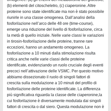
(b) elementi del citoscheletro, (c) ciaperonine. Altre
proteine sono state identificate ma non è stato possibile
riunirle in una classe omogenea. Dall’analisi della
fosforilazione nell’arco delle 48 ore (time-course),
emerge una riduzione del livello di fosforilazione, circa
la metà di quello iniziale. Nelle varie classi le variazioni
in tirosin-fosforilazione delle proteine, tranne rare
eccezioni, hanno un andamento omogeneo. La
fosforilazione a 10 minuti dalla stimolazione risulta
critica anche nelle varie classi delle proteine
identificate, evidenziando un ruolo cruciale degli eventi
precoci nell’attivazione delle VSMC. Per questo motivo
abbiamo dissezionato il ruolo di singoli fattori di
crescita sulla modulazione a 10 minuti del profilo di
fosforilazione delle proteine identificate. La differenza
più significativa riguarda la classe delle ciaperonine,la
cui fosforilazione è diversamente modulata dai singoli
fattori di crescita o dal siero. Questa modulazione non è