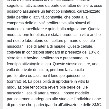
seguito all’attivazione da parte dei fattori del siero, esse
possono assumere un fenotipo sintetico, caratterizzato
dalla perdita di attività contrattile, che porta alla
comparsa della attività proliferativa,alla sintesi di
matrice extracellulare e quindi alla migrazione. Questa
modulazione fenotipica è stata riprodotta in vitro anche
nel nostro laboratorio con colture primarie di cellule
muscolari lisce di arteria di maiale. Queste cellule,
coltivate in condizioni standard in presenza del 10% di
siero fetale bovino, proliferano e presentano un
fenotipo attivato(sintetico). Queste stesse colture, una
volta deprivate del siero, perdono la capacità
proliferativa ed assumo il fenotipo quiescente
(contrattile). La possibilità di riprodurre in vitro la
modulazione fenotipica reversibile delle cellule
muscolari lisce di arteria rende il nostro modello
particolarmente adeguato allo studio e l’individuazione
di proteine che, partecipando all’attivazione delle SMC.