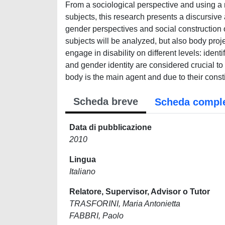
From a sociological perspective and using a 
subjects, this research presents a discursive a
gender perspectives and social construction o
subjects will be analyzed, but also body pro
engage in disability on different levels: iden
and gender identity are considered crucial to 
body is the main agent and due to their consti
Scheda breve
Scheda compl
Data di pubblicazione
2010
Lingua
Italiano
Relatore, Supervisor, Advisor o Tutor
TRASFORINI, Maria Antonietta
FABBRI, Paolo