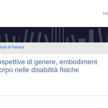
H
tudi di Ferrara
spettive di genere, embodiment
rpo nelle disabilità fisiche