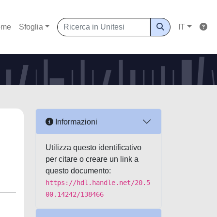
ome
Sfoglia
IT
Informazioni
Utilizza questo identificativo
per citare o creare un link a
questo documento:
https://hdl.handle.net/20.5
00.14242/138466