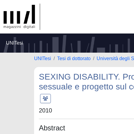
UNITesi
UNITesi
Tesi di dottorato
Università degli S
SEXING DISABILITY. Pro
sessuale e progetto sul co
2010
Abstract