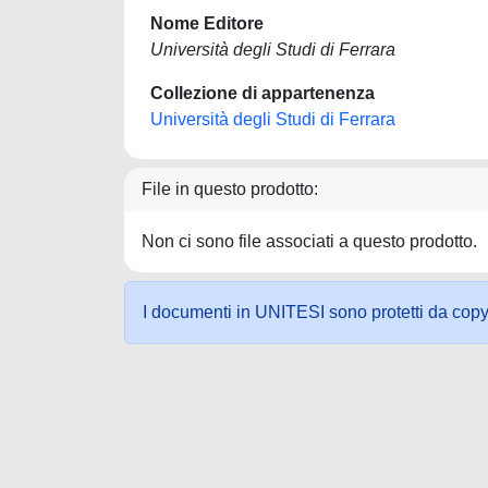
Nome Editore
Università degli Studi di Ferrara
Collezione di appartenenza
Università degli Studi di Ferrara
File in questo prodotto:
Non ci sono file associati a questo prodotto.
I documenti in UNITESI sono protetti da copyrig
Powered by UNITESI
-
about UNITESI
-
Utilizzo dei c