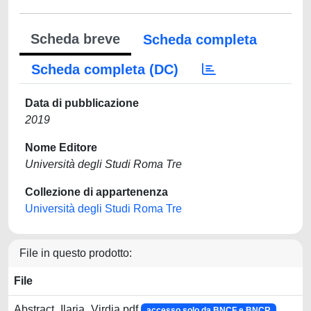
Scheda breve
Scheda completa
Scheda completa (DC)
Data di pubblicazione
2019
Nome Editore
Università degli Studi Roma Tre
Collezione di appartenenza
Università degli Studi Roma Tre
File in questo prodotto:
File
Abstract_Ilaria_Virdia.pdf
accesso solo da BNCF e BNCR