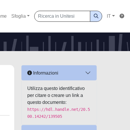
ome
Sfoglia
IT
Informazioni
Utilizza questo identificativo
per citare o creare un link a
questo documento:
https://hdl.handle.net/20.5
00.14242/139505