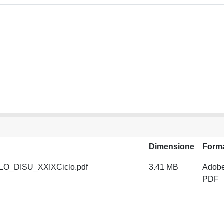
Dimensione
Form
_DISU_XXIXCiclo.pdf
3.41 MB
Adob
PDF