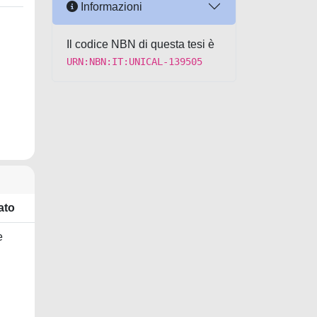
Informazioni
Il codice NBN di questa tesi è
URN:NBN:IT:UNICAL-139505
ato
e