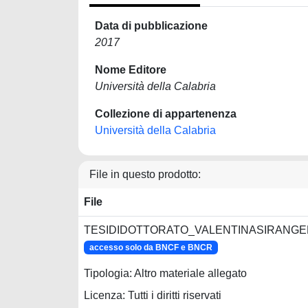
Data di pubblicazione
2017
Nome Editore
Università della Calabria
Collezione di appartenenza
Università della Calabria
File in questo prodotto:
File
TESIDIDOTTORATO_VALENTINASIRANGELO
accesso solo da BNCF e BNCR
Tipologia: Altro materiale allegato
Licenza: Tutti i diritti riservati