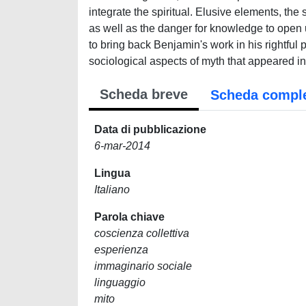
integrate the spiritual. Elusive elements, the 
as well as the danger for knowledge to open up
to bring back Benjamin's work in his rightful
sociological aspects of myth that appeared 
Scheda breve
Scheda compl
Data di pubblicazione
6-mar-2014
Lingua
Italiano
Parola chiave
coscienza collettiva
esperienza
immaginario sociale
linguaggio
mito