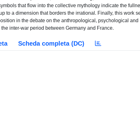
symbols that flow into the collective mythology indicate the fulln
 to a dimension that borders the irrational. Finally, this work 
 position in the debate on the anthropological, psychological and
in the inter-war period between Germany and France.
eta
Scheda completa (DC)