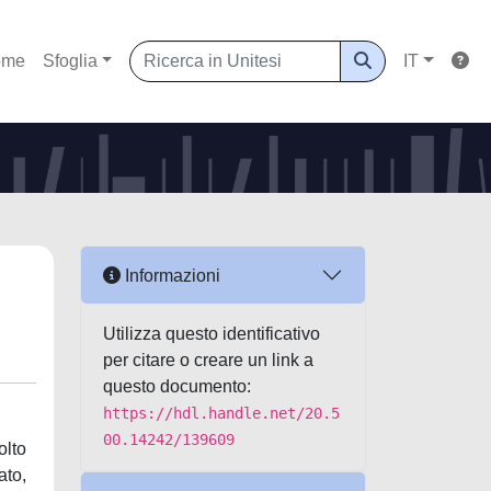
ome
Sfoglia
IT
Informazioni
Utilizza questo identificativo
per citare o creare un link a
questo documento:
https://hdl.handle.net/20.5
00.14242/139609
olto
ato,