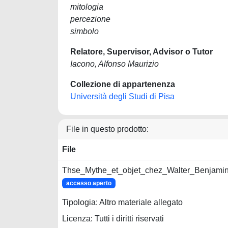
mitologia
percezione
simbolo
Relatore, Supervisor, Advisor o Tutor
Iacono, Alfonso Maurizio
Collezione di appartenenza
Università degli Studi di Pisa
File in questo prodotto:
File
Thse_Mythe_et_objet_chez_Walter_Benjamin_
accesso aperto
Tipologia: Altro materiale allegato
Licenza: Tutti i diritti riservati