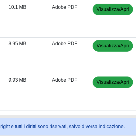
10.1 MB
Adobe PDF
Visualizza/Apri
8.95 MB
Adobe PDF
Visualizza/Apri
9.93 MB
Adobe PDF
Visualizza/Apri
ht e tutti i diritti sono riservati, salvo diversa indicazione.