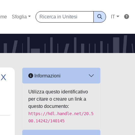
ome
Sfoglia
IT
IX
Informazioni
Utilizza questo identificativo
per citare o creare un link a
questo documento:
https://hdl.handle.net/20.5
00.14242/140145