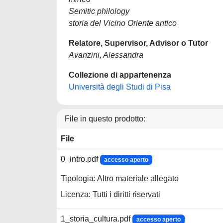
Semitic philology
storia del Vicino Oriente antico
Relatore, Supervisor, Advisor o Tutor
Avanzini, Alessandra
Collezione di appartenenza
Università degli Studi di Pisa
File in questo prodotto:
File
0_intro.pdf
accesso aperto
Tipologia: Altro materiale allegato
Licenza: Tutti i diritti riservati
1_storia_cultura.pdf
accesso aperto