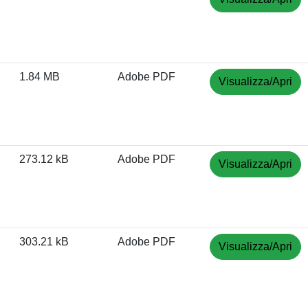
1.84 MB
Adobe PDF
Visualizza/Apri
273.12 kB
Adobe PDF
Visualizza/Apri
303.21 kB
Adobe PDF
Visualizza/Apri