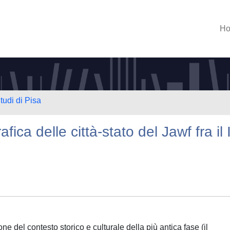
H
tudi di Pisa
ca delle città-stato del Jawf fra il 
one del contesto storico e culturale della più antica fase (il