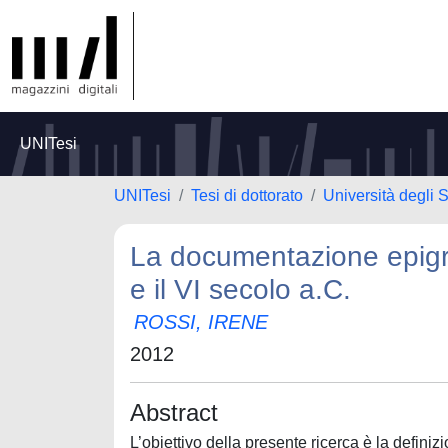
UNITesi
UNITesi
Tesi di dottorato
Università degli S
La documentazione epigrafi
e il VI secolo a.C.
ROSSI, IRENE
2012
Abstract
L’obiettivo della presente ricerca è la definizi