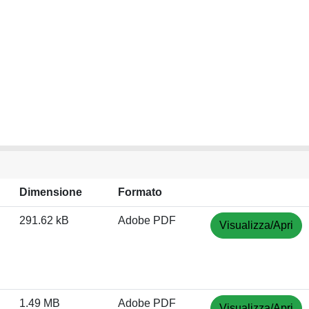
Dimensione
Formato
291.62 kB
Adobe PDF
Visualizza/Apri
1.49 MB
Adobe PDF
Visualizza/Apri