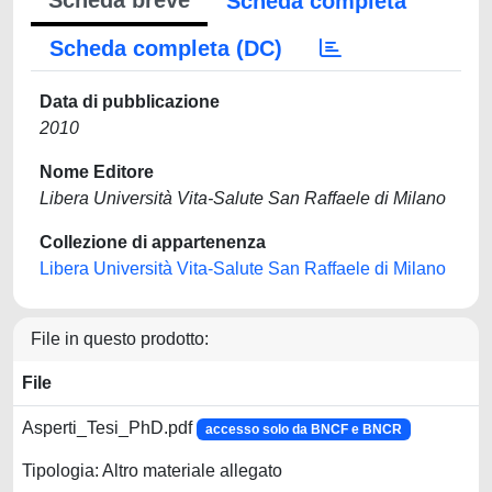
Scheda breve
Scheda completa
Scheda completa (DC)
Data di pubblicazione
2010
Nome Editore
Libera Università Vita-Salute San Raffaele di Milano
Collezione di appartenenza
Libera Università Vita-Salute San Raffaele di Milano
File in questo prodotto:
File
Asperti_Tesi_PhD.pdf
accesso solo da BNCF e BNCR
Tipologia: Altro materiale allegato