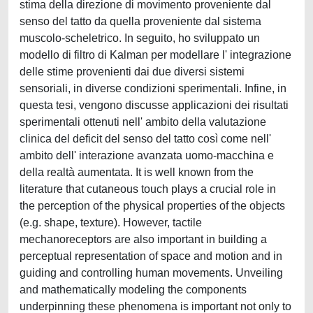
stima della direzione di movimento proveniente dal
senso del tatto da quella proveniente dal sistema
muscolo-scheletrico. In seguito, ho sviluppato un
modello di filtro di Kalman per modellare l' integrazione
delle stime provenienti dai due diversi sistemi
sensoriali, in diverse condizioni sperimentali. Infine, in
questa tesi, vengono discusse applicazioni dei risultati
sperimentali ottenuti nell' ambito della valutazione
clinica del deficit del senso del tatto così come nell'
ambito dell' interazione avanzata uomo-macchina e
della realtà aumentata. It is well known from the
literature that cutaneous touch plays a crucial role in
the perception of the physical properties of the objects
(e.g. shape, texture). However, tactile
mechanoreceptors are also important in building a
perceptual representation of space and motion and in
guiding and controlling human movements. Unveiling
and mathematically modeling the components
underpinning these phenomena is important not only to