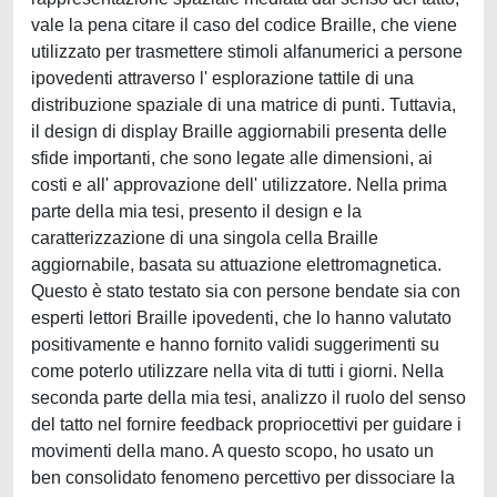
vale la pena citare il caso del codice Braille, che viene
utilizzato per trasmettere stimoli alfanumerici a persone
ipovedenti attraverso l' esplorazione tattile di una
distribuzione spaziale di una matrice di punti. Tuttavia,
il design di display Braille aggiornabili presenta delle
sfide importanti, che sono legate alle dimensioni, ai
costi e all' approvazione dell' utilizzatore. Nella prima
parte della mia tesi, presento il design e la
caratterizzazione di una singola cella Braille
aggiornabile, basata su attuazione elettromagnetica.
Questo è stato testato sia con persone bendate sia con
esperti lettori Braille ipovedenti, che lo hanno valutato
positivamente e hanno fornito validi suggerimenti su
come poterlo utilizzare nella vita di tutti i giorni. Nella
seconda parte della mia tesi, analizzo il ruolo del senso
del tatto nel fornire feedback propriocettivi per guidare i
movimenti della mano. A questo scopo, ho usato un
ben consolidato fenomeno percettivo per dissociare la