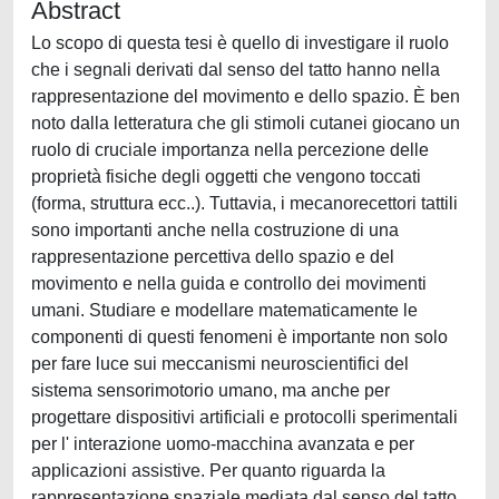
Abstract
Lo scopo di questa tesi è quello di investigare il ruolo
che i segnali derivati dal senso del tatto hanno nella
rappresentazione del movimento e dello spazio. È ben
noto dalla letteratura che gli stimoli cutanei giocano un
ruolo di cruciale importanza nella percezione delle
proprietà fisiche degli oggetti che vengono toccati
(forma, struttura ecc..). Tuttavia, i mecanorecettori tattili
sono importanti anche nella costruzione di una
rappresentazione percettiva dello spazio e del
movimento e nella guida e controllo dei movimenti
umani. Studiare e modellare matematicamente le
componenti di questi fenomeni è importante non solo
per fare luce sui meccanismi neuroscientifici del
sistema sensorimotorio umano, ma anche per
progettare dispositivi artificiali e protocolli sperimentali
per l' interazione uomo-macchina avanzata e per
applicazioni assistive. Per quanto riguarda la
rappresentazione spaziale mediata dal senso del tatto,