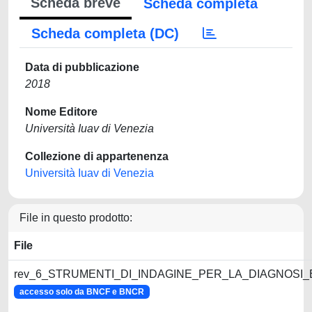
Scheda breve
Scheda completa
Scheda completa (DC)
Data di pubblicazione
2018
Nome Editore
Università Iuav di Venezia
Collezione di appartenenza
Università Iuav di Venezia
File in questo prodotto:
File
rev_6_STRUMENTI_DI_INDAGINE_PER_LA_DIAGNOSI_
accesso solo da BNCF e BNCR