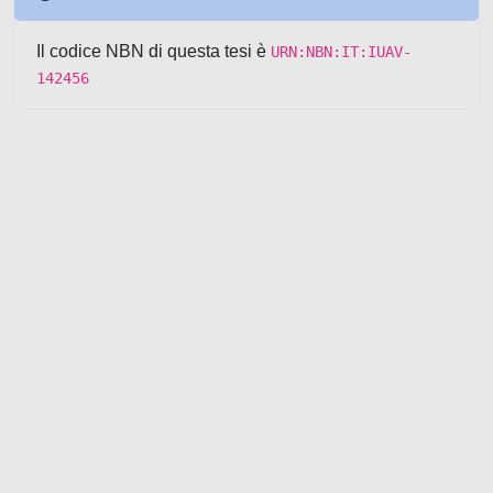
Il codice NBN di questa tesi è
URN:NBN:IT:IUAV-
142456