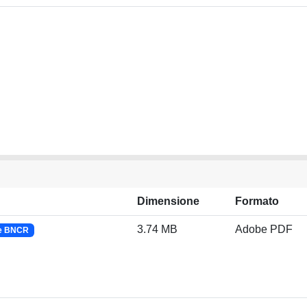
Dimensione
Formato
3.74 MB
Adobe PDF
 e BNCR