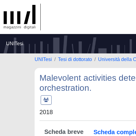
UNITesi
UNITesi
Tesi di dottorato
Università della 
Malevolent activities det
orchestration.
2018
Scheda breve
Scheda compl