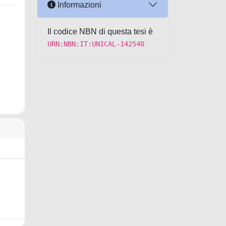
Informazioni
Il codice NBN di questa tesi è
URN:NBN:IT:UNICAL-142540