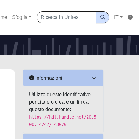
ome
Sfoglia
IT
Informazioni
Utilizza questo identificativo
per citare o creare un link a
questo documento:
https://hdl.handle.net/20.5
00.14242/143076