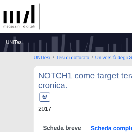
UNITesi
UNITesi
Tesi di dottorato
Università degli S
NOTCH1 come target terap
cronica.
2017
Scheda breve
Scheda compl