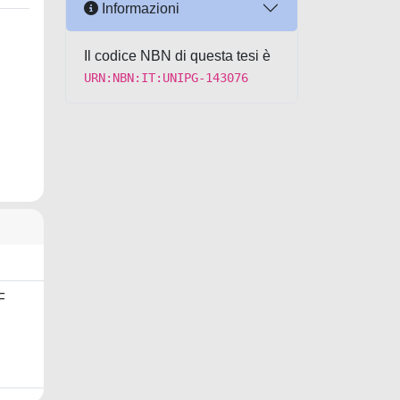
Informazioni
Il codice NBN di questa tesi è
URN:NBN:IT:UNIPG-143076
F