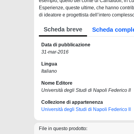
esempio, quello del conte di Camaldoli, in cui
Esperienze, queste ultime, che hanno contribui
di ideatore e progettista dell’intero comples
Scheda breve
Scheda compl
Data di pubblicazione
31-mar-2016
Lingua
Italiano
Nome Editore
Università degli Studi di Napoli Federico II
Collezione di appartenenza
Università degli Studi di Napoli Federico II
File in questo prodotto: