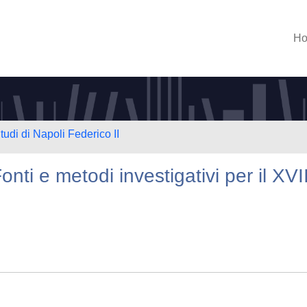
H
tudi di Napoli Federico II
onti e metodi investigativi per il XVII