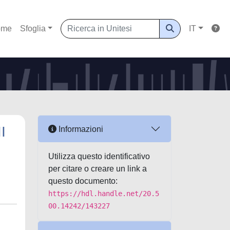
ome
Sfoglia
IT
I
Informazioni
Utilizza questo identificativo
per citare o creare un link a
questo documento:
https://hdl.handle.net/20.5
00.14242/143227