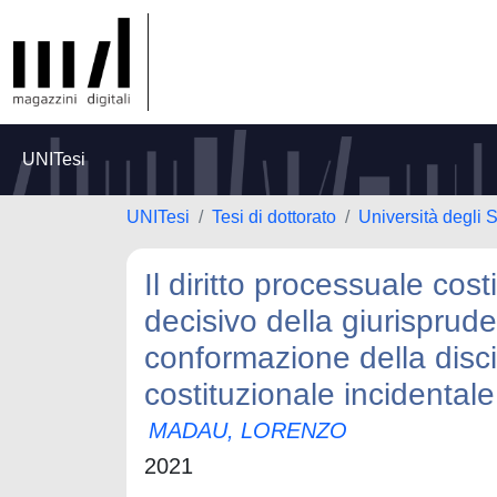
UNITesi
UNITesi
Tesi di dottorato
Università degli S
Il diritto processuale cost
decisivo della giurisprud
conformazione della disci
costituzionale incidentale
MADAU, LORENZO
2021