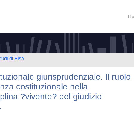
H
tudi di Pisa
ituzionale giurisprudenziale. Il ruolo
enza costituzionale nella
plina ?vivente? del giudizio
.