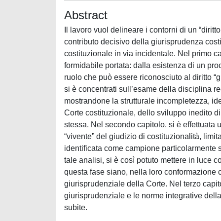
Abstract
Il lavoro vuol delineare i contorni di un “dirit
contributo decisivo della giurisprudenza costi
costituzionale in via incidentale. Nel primo ca
formidabile portata: dalla esistenza di un pro
ruolo che può essere riconosciuto al diritto “
si è concentrati sull’esame della disciplina re
mostrandone la strutturale incompletezza, ide
Corte costituzionale, dello sviluppo inedito d
stessa. Nel secondo capitolo, si è effettuata 
“vivente” del giudizio di costituzionalità, limi
identificata come campione particolarmente si
tale analisi, si è così potuto mettere in luce c
questa fase siano, nella loro conformazione con
giurisprudenziale della Corte. Nel terzo capitolo
giurisprudenziale e le norme integrative della 
subite.