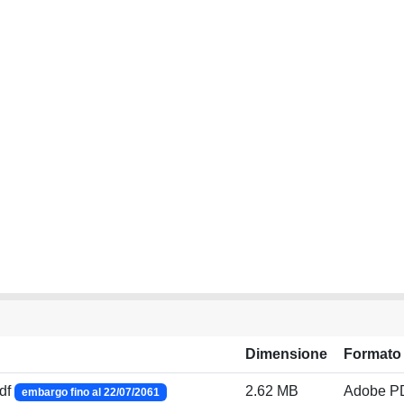
Dimensione
Formato
pdf
2.62 MB
Adobe P
embargo fino al 22/07/2061