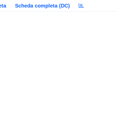
eta
Scheda completa (DC)