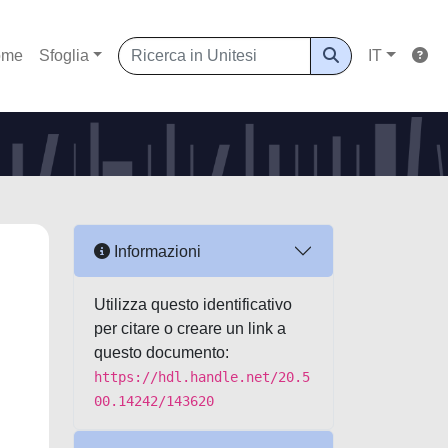
ome
Sfoglia
IT
Informazioni
Utilizza questo identificativo
per citare o creare un link a
questo documento:
https://hdl.handle.net/20.5
00.14242/143620