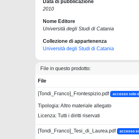
Data di pubblicazione
2010
Nome Editore
Università degli Studi di Catania
Collezione di appartenenza
Università degli Studi di Catania
File in questo prodotto:
File
[Tondi_Franco]_Frontespizio.pdf
accesso solo
Tipologia: Altro materiale allegato
Licenza: Tutti i diritti riservati
[Tondi_Franco]_Tesi_di_Laurea.pdf
accesso s