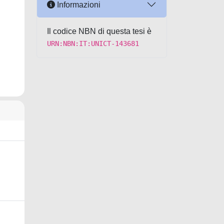
Informazioni
Il codice NBN di questa tesi è
URN:NBN:IT:UNICT-143681