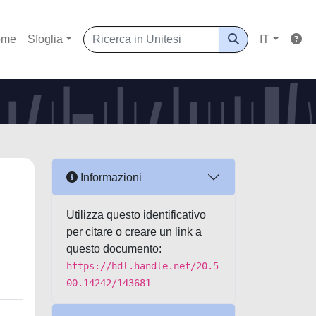
ome
Sfoglia
IT
Informazioni
Utilizza questo identificativo
per citare o creare un link a
questo documento:
https://hdl.handle.net/20.5
00.14242/143681