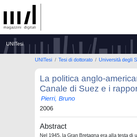
UNITesi
UNITesi
Tesi di dottorato
Università degli S
La politica anglo-america
Canale di Suez e i rappor
Pierri, Bruno
2006
Abstract
Nel 1945, la Gran Bretagna era alla testa di 