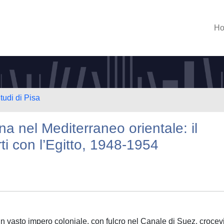
H
tudi di Pisa
na nel Mediterraneo orientale: il
ti con l’Egitto, 1948-1954
un vasto impero coloniale, con fulcro nel Canale di Suez, crocevi