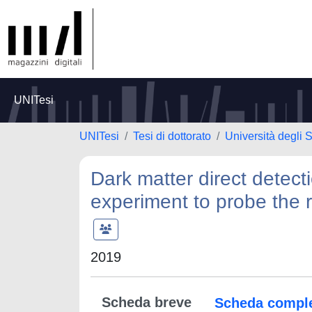
UNITesi
UNITesi
Tesi di dottorato
Università degli 
Dark matter direct detect
experiment to probe the re
2019
Scheda breve
Scheda compl