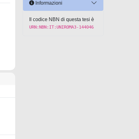
Informazioni
Il codice NBN di questa tesi è
URN:NBN:IT:UNIROMA3-144046