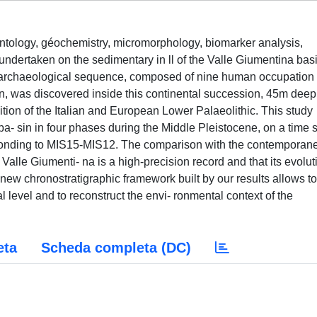
entology, géochemistry, micromorphology, biomarker analysis,
ndertaken on the sedimentary in ll of the Valle Giumentina bas
ng archaeological sequence, composed of nine human occupation
n, was discovered inside this continental succession, 45m deep
 nition of the Italian and European Lower Palaeolithic. This study
ba- sin in four phases during the Middle Pleistocene, on a time 
onding to MIS15-MIS12. The comparison with the contemporan
Valle Giumenti- na is a high-precision record and that its evolut
 new chronostratigraphic framework built by our results allows to
 level and to reconstruct the envi- ronmental context of the
eta
Scheda completa (DC)