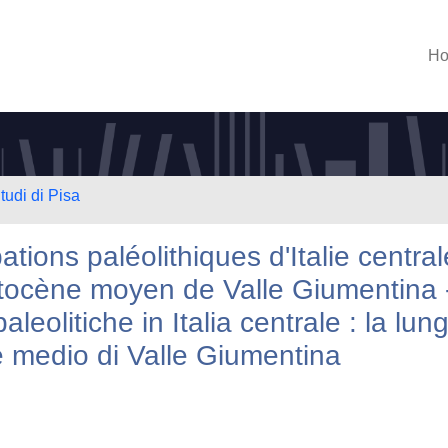
H
tudi di Pisa
ions paléolithiques d'Italie central
stocène moyen de Valle Giumentina 
eolitiche in Italia centrale : la lun
 medio di Valle Giumentina