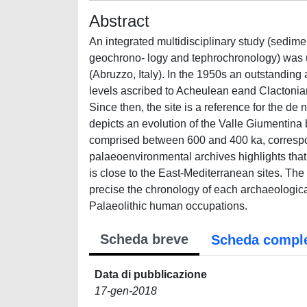
Abstract
An integrated multidisciplinary study (sedim
geochrono- logy and tephrochronology) was u
(Abruzzo, Italy). In the 1950s an outstandi
levels ascribed to Acheulean eand Clactonia
Since then, the site is a reference for the de
depicts an evolution of the Valle Giumentina 
comprised between 600 and 400 ka, corresp
palaeoenvironmental archives highlights that 
is close to the East-Mediterranean sites. The
precise the chronology of each archaeological
Palaeolithic human occupations.
Scheda breve
Scheda compl
Data di pubblicazione
17-gen-2018