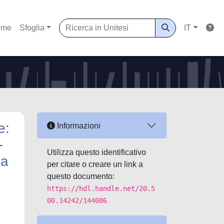
ome
Sfoglia
IT
e:
Informazioni
-
Utilizza questo identificativo
ga
per citare o creare un link a
questo documento:
https://hdl.handle.net/20.5
00.14242/144086