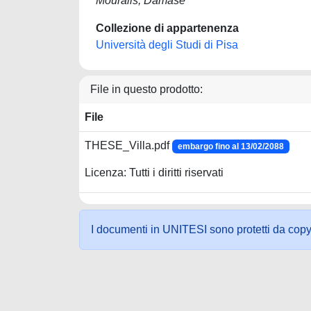
Mouralis, Damase
Collezione di appartenenza
Università degli Studi di Pisa
File in questo prodotto:
File
THESE_Villa.pdf
embargo fino al 13/02/2088
Licenza: Tutti i diritti riservati
I documenti in UNITESI sono protetti da copyrig