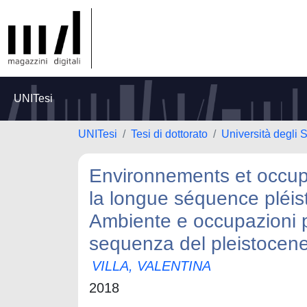
UNITesi
UNITesi
Tesi di dottorato
Università degli S
Environnements et occupat
la longue séquence pléi
Ambiente e occupazioni pal
sequenza del pleistocene
VILLA, VALENTINA
2018