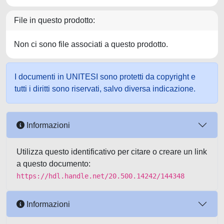
File in questo prodotto:
Non ci sono file associati a questo prodotto.
I documenti in UNITESI sono protetti da copyright e
tutti i diritti sono riservati, salvo diversa indicazione.
Informazioni
Utilizza questo identificativo per citare o creare un link
a questo documento:
https://hdl.handle.net/20.500.14242/144348
Informazioni