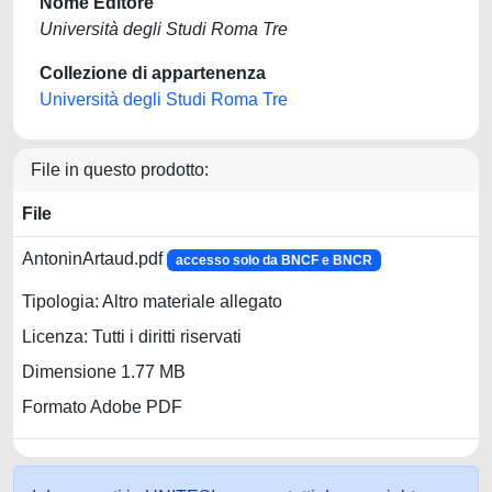
Nome Editore
Università degli Studi Roma Tre
Collezione di appartenenza
Università degli Studi Roma Tre
File in questo prodotto:
File
AntoninArtaud.pdf
accesso solo da BNCF e BNCR
Tipologia: Altro materiale allegato
Licenza: Tutti i diritti riservati
Dimensione 1.77 MB
Formato Adobe PDF