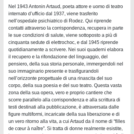
Nel 1943 Antonin Artaud, poeta attore e uomo di teatro
internato d’ufficio dal 1937, viene trasferito
nell’ospedale psichiatrico di Rodez. Qui riprende
contatti attraverso la corrispondenza, recupera in parte
le sue condizioni di salute, viene sottoposto a più di
cinquanta sedute di elettrochoc, e dal 1945 riprende
quotidianamente a scrivere. Nei suoi quaderni elabora
il recupero e la rifondazione del linguaggio, del
pensiero, della sua storia personale, immergendoli nel
suo immaginario presente e trasfigurandoli
nell’orizzonte progettuale di una rinascita del suo
corpo, della sua poesia e del suo teatro. Questa vasta
zona della sua opera, vero e proprio cantiere che
scorre parallelo alla corrispondenza e alla scrittura di
testi destinati alla pubblicazione, è attraversata dalle
figure multiformi, incaricate della sua liberazione e di
un vero ritorno alla vita, a cui Artaud da il nome di “filles
de cœur à naître”. Si tratta di donne realmente esistite,