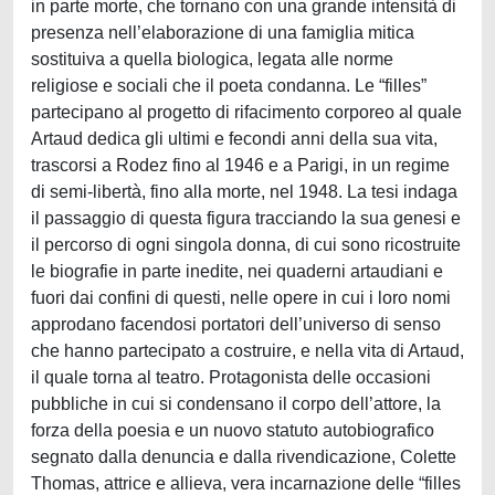
in parte morte, che tornano con una grande intensità di
presenza nell’elaborazione di una famiglia mitica
sostituiva a quella biologica, legata alle norme
religiose e sociali che il poeta condanna. Le “filles”
partecipano al progetto di rifacimento corporeo al quale
Artaud dedica gli ultimi e fecondi anni della sua vita,
trascorsi a Rodez fino al 1946 e a Parigi, in un regime
di semi-libertà, fino alla morte, nel 1948. La tesi indaga
il passaggio di questa figura tracciando la sua genesi e
il percorso di ogni singola donna, di cui sono ricostruite
le biografie in parte inedite, nei quaderni artaudiani e
fuori dai confini di questi, nelle opere in cui i loro nomi
approdano facendosi portatori dell’universo di senso
che hanno partecipato a costruire, e nella vita di Artaud,
il quale torna al teatro. Protagonista delle occasioni
pubbliche in cui si condensano il corpo dell’attore, la
forza della poesia e un nuovo statuto autobiografico
segnato dalla denuncia e dalla rivendicazione, Colette
Thomas, attrice e allieva, vera incarnazione delle “filles