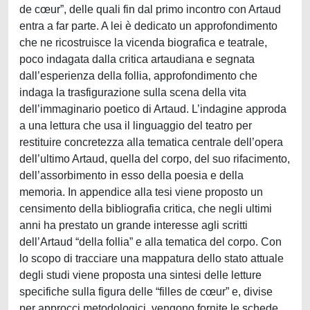
de cœur”, delle quali fin dal primo incontro con Artaud
entra a far parte. A lei è dedicato un approfondimento
che ne ricostruisce la vicenda biografica e teatrale,
poco indagata dalla critica artaudiana e segnata
dall’esperienza della follia, approfondimento che
indaga la trasfigurazione sulla scena della vita
dell’immaginario poetico di Artaud. L’indagine approda
a una lettura che usa il linguaggio del teatro per
restituire concretezza alla tematica centrale dell’opera
dell’ultimo Artaud, quella del corpo, del suo rifacimento,
dell’assorbimento in esso della poesia e della
memoria. In appendice alla tesi viene proposto un
censimento della bibliografia critica, che negli ultimi
anni ha prestato un grande interesse agli scritti
dell’Artaud “della follia” e alla tematica del corpo. Con
lo scopo di tracciare una mappatura dello stato attuale
degli studi viene proposta una sintesi delle letture
specifiche sulla figura delle “filles de cœur” e, divise
per approcci metodologici, vengono fornite le schede