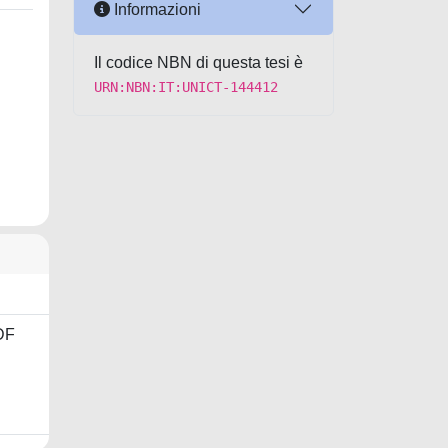
Informazioni
Il codice NBN di questa tesi è
URN:NBN:IT:UNICT-144412
DF