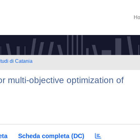
H
tudi di Catania
r multi-objective optimization of
eta
Scheda completa (DC)