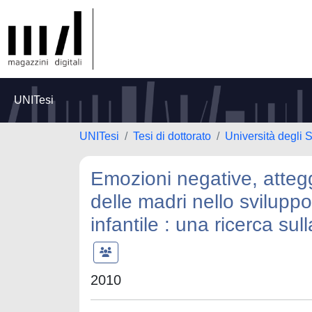
UNITesi
UNITesi
Tesi di dottorato
Università degli 
Emozioni negative, atteg
delle madri nello svilupp
infantile : una ricerca s
2010