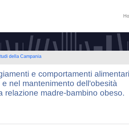
H
Studi della Campania
giamenti e comportamenti alimentar
o e nel mantenimento dell'obesità
ulla relazione madre-bambino obeso.