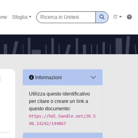
ome
Sfoglia
IT
i
Informazioni
Utilizza questo identificativo
per citare o creare un link a
questo documento:
https://hdl.handle.net/20.5
00.14242/144867