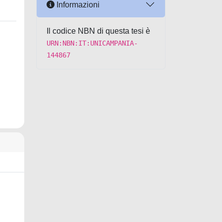
Informazioni
Il codice NBN di questa tesi è
URN:NBN:IT:UNICAMPANIA-
144867