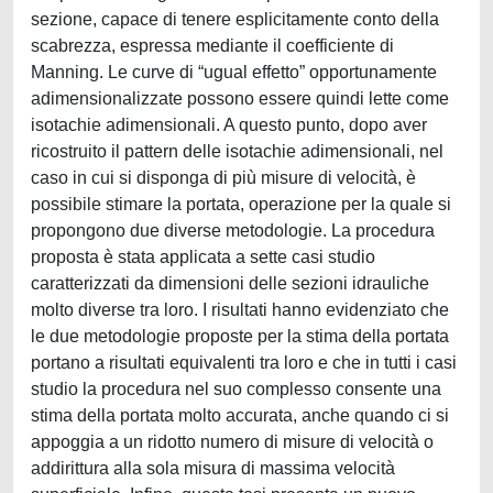
sezione, capace di tenere esplicitamente conto della
scabrezza, espressa mediante il coefficiente di
Manning. Le curve di “ugual effetto” opportunamente
adimensionalizzate possono essere quindi lette come
isotachie adimensionali. A questo punto, dopo aver
ricostruito il pattern delle isotachie adimensionali, nel
caso in cui si disponga di più misure di velocità, è
possibile stimare la portata, operazione per la quale si
propongono due diverse metodologie. La procedura
proposta è stata applicata a sette casi studio
caratterizzati da dimensioni delle sezioni idrauliche
molto diverse tra loro. I risultati hanno evidenziato che
le due metodologie proposte per la stima della portata
portano a risultati equivalenti tra loro e che in tutti i casi
studio la procedura nel suo complesso consente una
stima della portata molto accurata, anche quando ci si
appoggia a un ridotto numero di misure di velocità o
addirittura alla sola misura di massima velocità