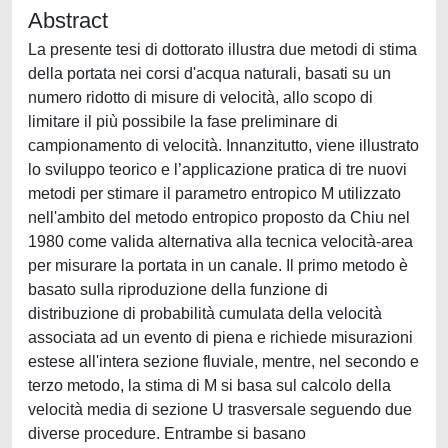
Abstract
La presente tesi di dottorato illustra due metodi di stima
della portata nei corsi d'acqua naturali, basati su un
numero ridotto di misure di velocità, allo scopo di
limitare il più possibile la fase preliminare di
campionamento di velocità. Innanzitutto, viene illustrato
lo sviluppo teorico e l’applicazione pratica di tre nuovi
metodi per stimare il parametro entropico M utilizzato
nell'ambito del metodo entropico proposto da Chiu nel
1980 come valida alternativa alla tecnica velocità-area
per misurare la portata in un canale. Il primo metodo è
basato sulla riproduzione della funzione di
distribuzione di probabilità cumulata della velocità
associata ad un evento di piena e richiede misurazioni
estese all'intera sezione fluviale, mentre, nel secondo e
terzo metodo, la stima di M si basa sul calcolo della
velocità media di sezione U trasversale seguendo due
diverse procedure. Entrambe si basano