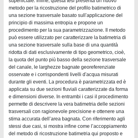
superficiale. Infine, questa tesi presenta un nuovo
metodo per la ricostruzione del profilo batimetrico di
una sezione trasversale basato sull'applicazione del
principio di massima entropia e propone un
procedimento per la sua parametrizzazione. Il metodo
può essere utilizzato per caratterizzare la batimetria di
una sezione trasversale sulla base di una quantità
ridotta di dati esclusivamente di tipo geometrico, cioè,
la quota del punto più basso della sezione trasversale
del canale, le larghezze bagnate georeferenziate
osservate e i corrispondenti livelli d'acqua misurati
durante gli eventi. La procedura è parametrizzata ed è
applicata su due sezioni fluviali caratterizzate da forma
e dimensioni diverse. In entrambi i casi il procedimento
permette di descrivere la vera batimetria delle sezioni
trasversali con ragionevole precisione e ottenere una
stima accurata dell’area bagnata. Con riferimento agli
stessi due casi, si mostra infine come l’accoppiamento
del metodo di ricostruzione batimetria qui proposto e