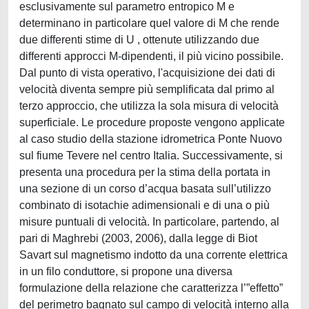
esclusivamente sul parametro entropico M e
determinano in particolare quel valore di M che rende
due differenti stime di U , ottenute utilizzando due
differenti approcci M-dipendenti, il più vicino possibile.
Dal punto di vista operativo, l'acquisizione dei dati di
velocità diventa sempre più semplificata dal primo al
terzo approccio, che utilizza la sola misura di velocità
superficiale. Le procedure proposte vengono applicate
al caso studio della stazione idrometrica Ponte Nuovo
sul fiume Tevere nel centro Italia. Successivamente, si
presenta una procedura per la stima della portata in
una sezione di un corso d’acqua basata sull’utilizzo
combinato di isotachie adimensionali e di una o più
misure puntuali di velocità. In particolare, partendo, al
pari di Maghrebi (2003, 2006), dalla legge di Biot
Savart sul magnetismo indotto da una corrente elettrica
in un filo conduttore, si propone una diversa
formulazione della relazione che caratterizza l’”effetto”
del perimetro bagnato sul campo di velocità interno alla