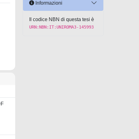
Informazioni
Il codice NBN di questa tesi è
URN:NBN:IT:UNIROMA3-145993
DF