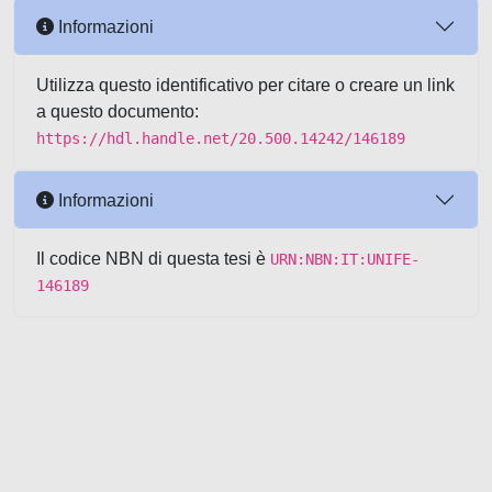
Informazioni
Utilizza questo identificativo per citare o creare un link
a questo documento:
https://hdl.handle.net/20.500.14242/146189
Informazioni
Il codice NBN di questa tesi è
URN:NBN:IT:UNIFE-
146189
Powered by UNITESI
-
about