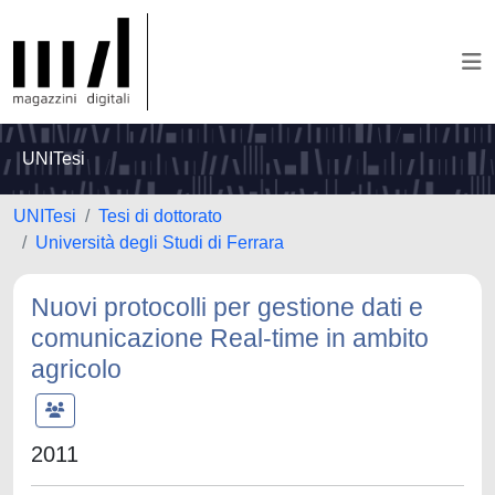
UNITesi
UNITesi
Tesi di dottorato
Università degli Studi di Ferrara
Nuovi protocolli per gestione dati e
comunicazione Real-time in ambito
agricolo
2011