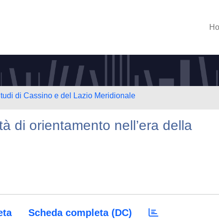
H
Studi di Cassino e del Lazio Meridionale
ità di orientamento nell’era della
eta
Scheda completa (DC)