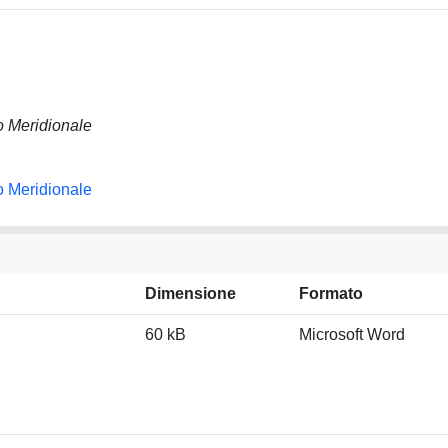
io Meridionale
io Meridionale
Dimensione
Formato
60 kB
Microsoft Word