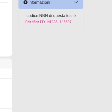
Informazioni
Il codice NBN di questa tesi è
URN:NBN:IT:UNICAS-146597