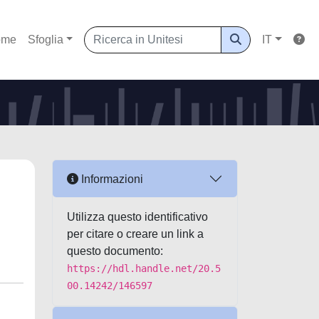
ome
Sfoglia
IT
Informazioni
Utilizza questo identificativo
per citare o creare un link a
questo documento:
https://hdl.handle.net/20.5
00.14242/146597