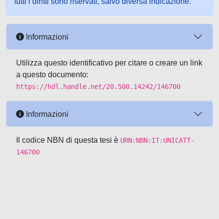
tutti i diritti sono riservati, salvo diversa indicazione.
Informazioni
Utilizza questo identificativo per citare o creare un link
a questo documento:
https://hdl.handle.net/20.500.14242/146700
Informazioni
Il codice NBN di questa tesi è
URN:NBN:IT:UNICATT-
146700