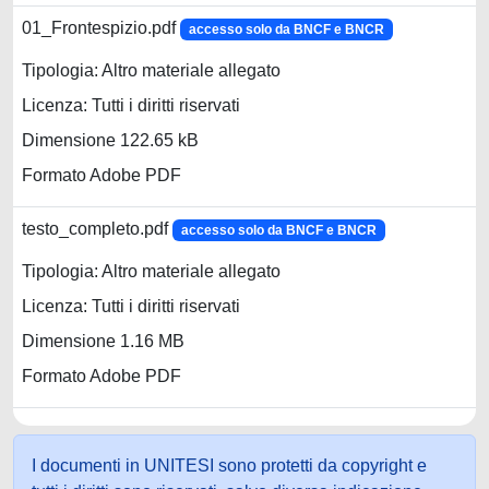
01_Frontespizio.pdf
accesso solo da BNCF e BNCR
Tipologia: Altro materiale allegato
Licenza: Tutti i diritti riservati
Dimensione 122.65 kB
Formato Adobe PDF
testo_completo.pdf
accesso solo da BNCF e BNCR
Tipologia: Altro materiale allegato
Licenza: Tutti i diritti riservati
Dimensione 1.16 MB
Formato Adobe PDF
I documenti in UNITESI sono protetti da copyright e