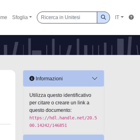
ome
Sfoglia
IT
Informazioni
Utilizza questo identificativo
per citare o creare un link a
questo documento:
https://hdl.handle.net/20.5
00.14242/146851