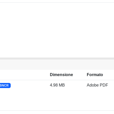
Dimensione
Formato
4.98 MB
Adobe PDF
e BNCR