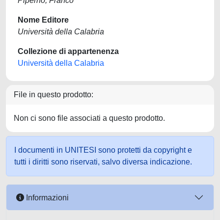
Piperno, Franco
Nome Editore
Università della Calabria
Collezione di appartenenza
Università della Calabria
File in questo prodotto:
Non ci sono file associati a questo prodotto.
I documenti in UNITESI sono protetti da copyright e
tutti i diritti sono riservati, salvo diversa indicazione.
Informazioni