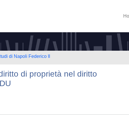
H
tudi di Napoli Federico II
ritto di proprietà nel diritto
EDU