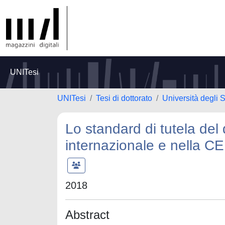
UNITesi
UNITesi
Tesi di dottorato
Università degli S
Lo standard di tutela del di
internazionale e nella C
2018
Abstract