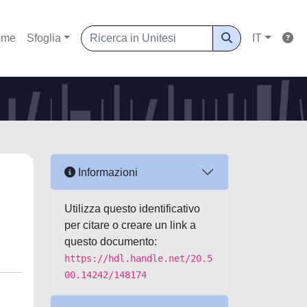
ome
Sfoglia
IT
Informazioni
Utilizza questo identificativo
per citare o creare un link a
questo documento:
https://hdl.handle.net/20.5
00.14242/148174