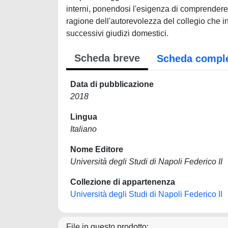
interni, ponendosi l'esigenza di comprendere 
ragione dell'autorevolezza del collegio che in 
successivi giudizi domestici.
Scheda breve
Scheda compl
Data di pubblicazione
2018
Lingua
Italiano
Nome Editore
Università degli Studi di Napoli Federico II
Collezione di appartenenza
Università degli Studi di Napoli Federico II
File in questo prodotto: