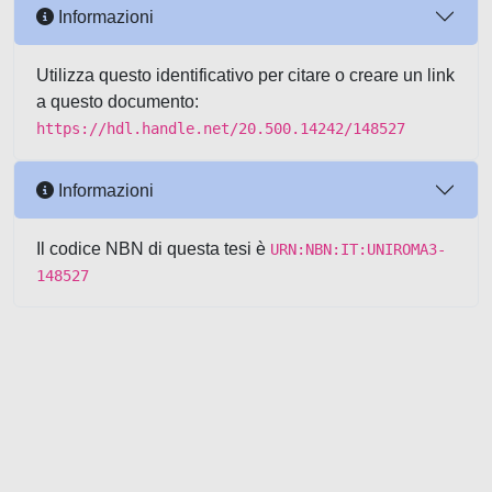
Informazioni
Utilizza questo identificativo per citare o creare un link
a questo documento:
https://hdl.handle.net/20.500.14242/148527
Informazioni
Il codice NBN di questa tesi è
URN:NBN:IT:UNIROMA3-
148527
Powered by UNITESI
-
about