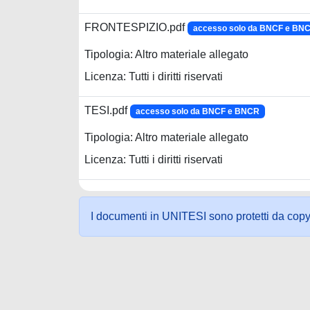
FRONTESPIZIO.pdf
accesso solo da BNCF e BN
Tipologia: Altro materiale allegato
Licenza: Tutti i diritti riservati
TESI.pdf
accesso solo da BNCF e BNCR
Tipologia: Altro materiale allegato
Licenza: Tutti i diritti riservati
I documenti in UNITESI sono protetti da copyrig