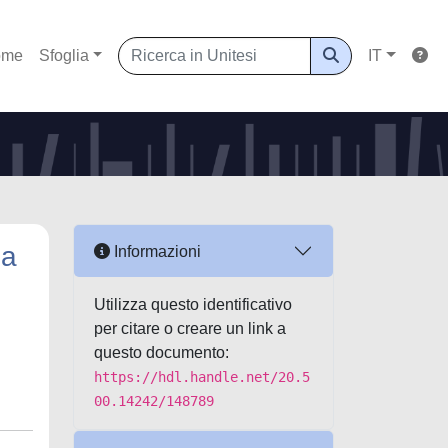
ome
Sfoglia
IT
la
Informazioni
Utilizza questo identificativo
per citare o creare un link a
questo documento:
https://hdl.handle.net/20.5
00.14242/148789