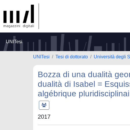
UNITesi
UNITesi
Tesi di dottorato
Università degli 
Bozza di una dualità geome
dualità di Isabel = Esqui
algébrique pluridisciplinai
2017