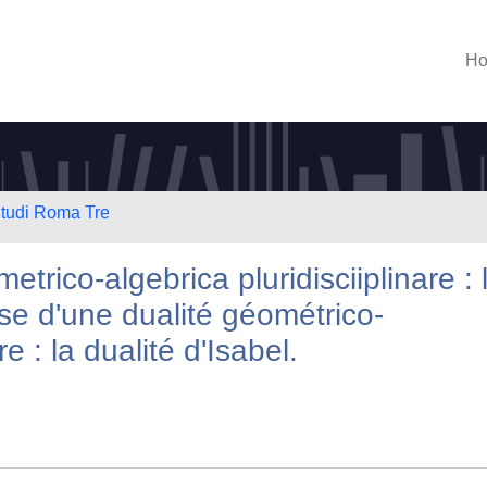
H
Studi Roma Tre
trico-algebrica pluridisciiplinare : 
sse d'une dualité géométrico-
re : la dualité d'Isabel.