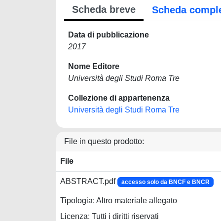
Scheda breve
Scheda compl
Data di pubblicazione
2017
Nome Editore
Università degli Studi Roma Tre
Collezione di appartenenza
Università degli Studi Roma Tre
File in questo prodotto:
File
ABSTRACT.pdf
accesso solo da BNCF e BNCR
Tipologia: Altro materiale allegato
Licenza: Tutti i diritti riservati