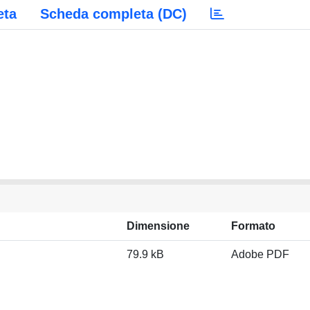
eta
Scheda completa (DC)
Dimensione
Formato
79.9 kB
Adobe PDF