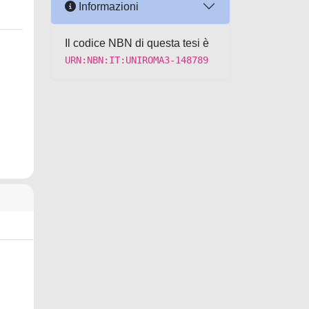
Informazioni
Il codice NBN di questa tesi è
URN:NBN:IT:UNIROMA3-148789