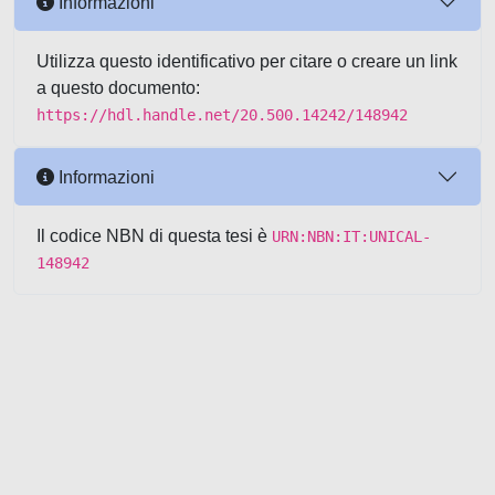
Informazioni
Utilizza questo identificativo per citare o creare un link
a questo documento:
https://hdl.handle.net/20.500.14242/148942
Informazioni
Il codice NBN di questa tesi è
URN:NBN:IT:UNICAL-
148942
Powered by UNITESI
-
about