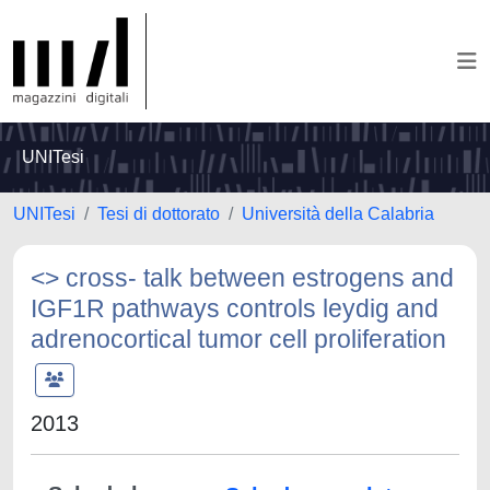
UNITesi
UNITesi
Tesi di dottorato
Università della Calabria
<
> cross- talk between estrogens and
IGF1R pathways controls leydig and
adrenocortical tumor cell proliferation
2013