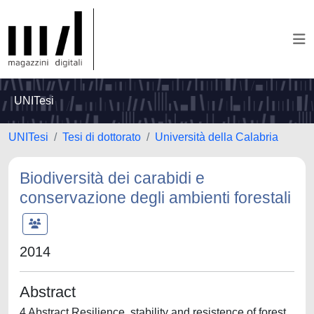
UNITesi
UNITesi
Tesi di dottorato
Università della Calabria
Biodiversità dei carabidi e
conservazione degli ambienti forestali
2014
Abstract
4 Abstract Resilience, stability and resistence of forest